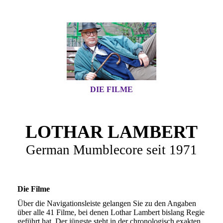
DIE FILME
LOTHAR LAMBERT
German Mumblecore seit 1971
Die Filme
Über die Navigationsleiste gelangen Sie zu den Angaben
über alle 41 Filme, bei denen Lothar Lambert bislang Regie
geführt hat. Der jüngste steht in der chronologisch exakten